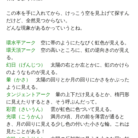
この本を手に入れてから、けっこう空を見上げて探すん
だけど、全然見つからない。
どんな現象があるかっていうとね。
環水平アーク
空に帯のようにたなびく虹色が見える。
環天頂アーク
空の高いところに、虹の逆向きのが見え
る。
幻日（げんじつ）
太陽の右とか左とかに、虹のかけら
のようなものが見える。
暈（かさ）
太陽の回りとか月の回りにかさをかぶった
ように見える。
タンジェントアーク
暈の上下だけ見えるとか、楕円形
に見えたりするとき、そう呼ぶんだって。
彩雲（さいうん）
雲が虹色に色づいて見える。
光環（こうかん
） 満月の頃、月の前を薄雲が通ると
き、月の回りに見える少し色の付いた小さな輪。これは
見たことがある！