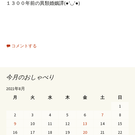
１３００年前の異類婚姻譚(●’◡’●)
コメントする
今月のおしゃべり
2021年8月
月
火
水
木
金
土
日
1
2
3
4
5
6
7
8
9
10
11
12
13
14
15
16
17
18
19
20
21
22