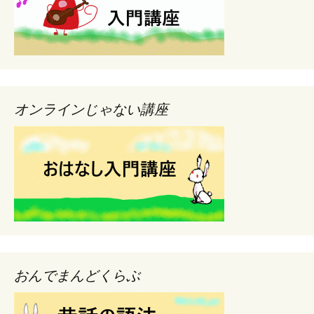
オンラインじゃない講座
おんでまんどくらぶ