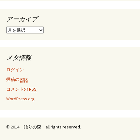
アーカイブ
ア
ー
カ
イ
ブ
メタ情報
ログイン
投稿の
RSS
コメントの
RSS
WordPress.org
© 2014 語りの森 all rights reserved.