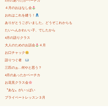
5月のあったかペーチカ
４月のおはなし会
おれはこれを縫う！
ありがとうございました。どうぞこれからも
たいへんかわいい子、でしたから
4月の語りクラス
大人のためのお話会
４月
お口チャック
語りつぐ者
三匹のぉ…何やと思う？
4月のあったかペーチカ
お花見クラス会
〝あな〟がいっぱい
プライベートレッスン３月