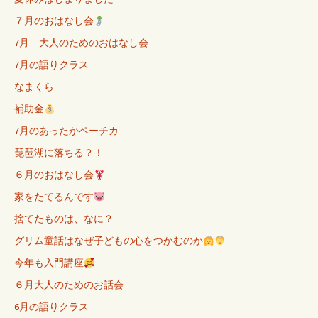
７月のおはなし会
7月 大人のためのおはなし会
7月の語りクラス
なまくら
補助金
7月のあったかペーチカ
琵琶湖に落ちる？！
６月のおはなし会
家をたてるんです
捨てたものは、なに？
グリム童話はなぜ子どもの心をつかむのか
今年も入門講座
６月大人のためのお話会
6月の語りクラス