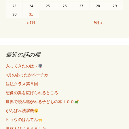
23
24
25
26
27
28
29
30
31
« 7月
9月 »
最近の話の種
入ってきたのは～
8月のあったかペーチカ
語法クラス第８回
想像の翼を広げられるところ
世界で読み継がれる子どもの本１００
がんばれ洗濯機
ヒョウのはんてん
夏休みはじまりました