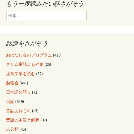
もう一度読みたい話さがそう
検
索
:
話題をさがそう
おはなし会のプログラム
(439)
グリム童話よもやま
(25)
児童文学を読む
(82)
勉強会
(461)
日常語の語り
(71)
日記
(649)
昔話あれこれ
(15)
昔話の本質と解釈
(97)
未分類
(45)