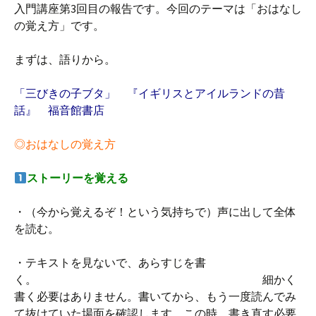
入門講座第3回目の報告です。今回のテーマは「おはなし
の覚え方」です。
まずは、語りから。
「三びきの子ブタ」 『イギリスとアイルランドの昔
話』 福音館書店
◎おはなしの覚え方
ストーリーを覚える
・（今から覚えるぞ！という気持ちで）声に出して全体
を読む。
・テキストを見ないで、あらすじを書
く。 細かく
書く必要はありません。書いてから、もう一度読んでみ
て抜けていた場面を確認します。この時、書き直す必要