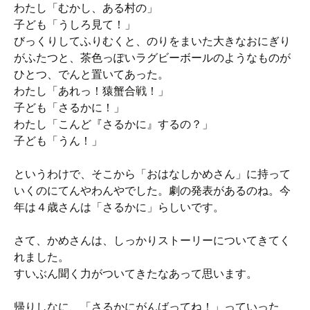
わたし「むかし、ある村の」
子ども「うしろ見て！」
びっくりしてふりむくと、のりをまいた大きなおにぎり
がふたつと、茶色っぽいラグビーボールのようなものが
ひとつ、でんと置いてあった。
わたし「あれっ！猿蟹合戦！」
子ども「さるかに！」
わたし「こんど『さるかに』するの？」
子ども「うん！」
というわけで、そこから「おはなしかめさん」に持って
いくのにてんやわんやでした。劇の発表があるのね。今
年は４歳さんは「さるかに」らしいです。
さて、かめさんは、しっかりストーリーについてきてく
れました。
すいぶん聞く力がついてきたなあって思います。
帰りしなに、「さるかにがんばってね！」っていった