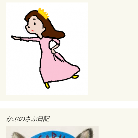
かぶのさぶ日記