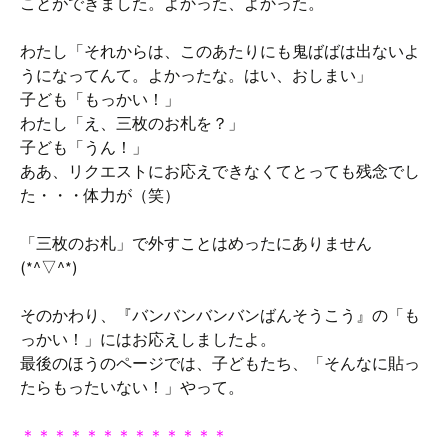
ことができました。よかった、よかった。
わたし「それからは、このあたりにも鬼ばばは出ないよ
うになってんて。よかったな。はい、おしまい」
子ども「もっかい！」
わたし「え、三枚のお札を？」
子ども「うん！」
ああ、リクエストにお応えできなくてとっても残念でし
た・・・体力が（笑）
「三枚のお札」で外すことはめったにありません
(*^▽^*)
そのかわり、『バンバンバンバンばんそうこう』の「も
っかい！」にはお応えしましたよ。
最後のほうのページでは、子どもたち、「そんなに貼っ
たらもったいない！」やって。
＊＊＊＊＊＊＊＊＊＊＊＊＊