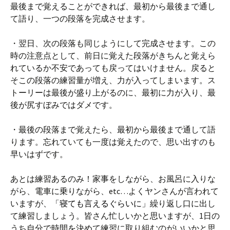
最後まで覚えることができれば、最初から最後まで通し
て語り、一つの段落を完成させます。
・翌日、次の段落も同じようにして完成させます。この
時の注意点として、前日に覚えた段落がきちんと覚えら
れているか不安であっても戻ってはいけません。戻ると
そこの段落の練習量が増え、力が入ってしまいます。ス
トーリーは最後が盛り上がるのに、最初に力が入り、最
後が尻すぼみではダメです。
・最後の段落まで覚えたら、最初から最後まで通して語
ります。忘れていても一度は覚えたので、思い出すのも
早いはずです。
あとは練習あるのみ！家事をしながら、お風呂に入りな
がら、電車に乗りながら、etc…よくヤンさんが言われて
いますが、
「寝ても言えるぐらいに」
繰り返し口に出し
て練習しましょう。皆さん忙しいかと思いますが、1日の
うち自分で時間を決めて練習に取り組むのがいいかと思