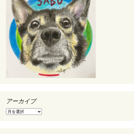
アーカイブ
ア
ー
カ
イ