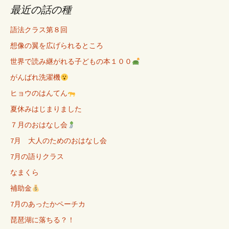
最近の話の種
語法クラス第８回
想像の翼を広げられるところ
世界で読み継がれる子どもの本１００
がんばれ洗濯機
ヒョウのはんてん
夏休みはじまりました
７月のおはなし会
7月 大人のためのおはなし会
7月の語りクラス
なまくら
補助金
7月のあったかペーチカ
琵琶湖に落ちる？！