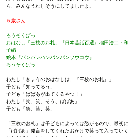
ら、みんなうれしそうにしてましたよ。
５歳さん
ろうそくぱっ
おはなし「三枚のお札」『日本昔話百選』稲田浩二・和
子編
絵本『バンバンバンバンバンソウコウ』
ろうそくぱっ
わたし「きょうのおはなしは、『三枚のお札』」
子ども「知ってるう」
子ども「ばばあが出てくるやつ！」
わたし「笑、笑、そう、ばばあ」
子ども「笑、笑、笑」
「三枚のお札」は子どもによっては恐がるので、最初に
「ばばあ」発言をしてくれたおかげで笑って入っていく