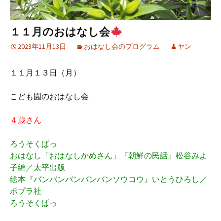
１１月のおはなし会
2023年11月13日
おはなし会のプログラム
ヤン
１１月１３日（月）
こども園のおはなし会
４歳さん
ろうそくぱっ
おはなし「おはなしかめさん」『朝鮮の民話』松谷みよ
子編／太平出版
絵本『バンバンバンバンバンソウコウ』いとうひろし／
ポプラ社
ろうそくぱっ