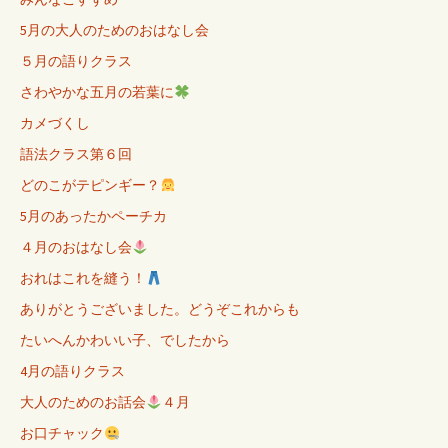
5月の大人のためのおはなし会
５月の語りクラス
さわやかな五月の若葉に
カメづくし
語法クラス第６回
どのこがテピンギー？
5月のあったかペーチカ
４月のおはなし会
おれはこれを縫う！
ありがとうございました。どうぞこれからも
たいへんかわいい子、でしたから
4月の語りクラス
大人のためのお話会
４月
お口チャック