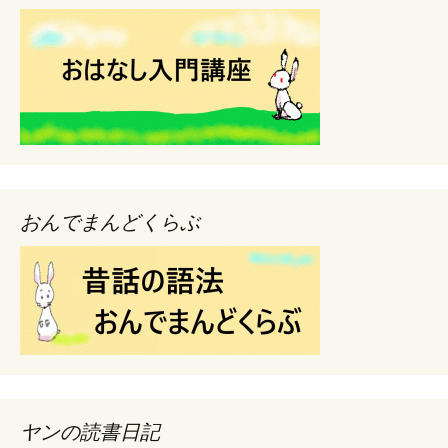
おんでまんどくらぶ
ヤンの読書日記