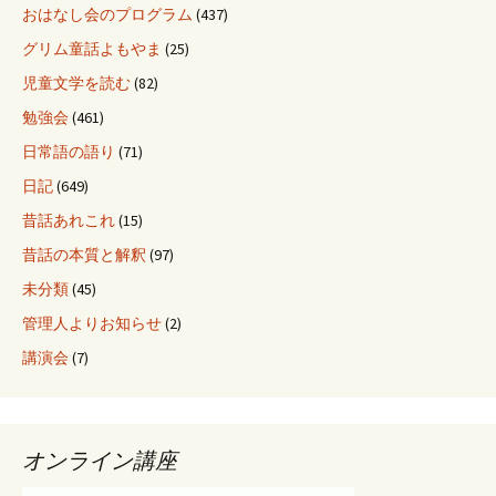
おはなし会のプログラム
(437)
グリム童話よもやま
(25)
児童文学を読む
(82)
勉強会
(461)
日常語の語り
(71)
日記
(649)
昔話あれこれ
(15)
昔話の本質と解釈
(97)
未分類
(45)
管理人よりお知らせ
(2)
講演会
(7)
オンライン講座