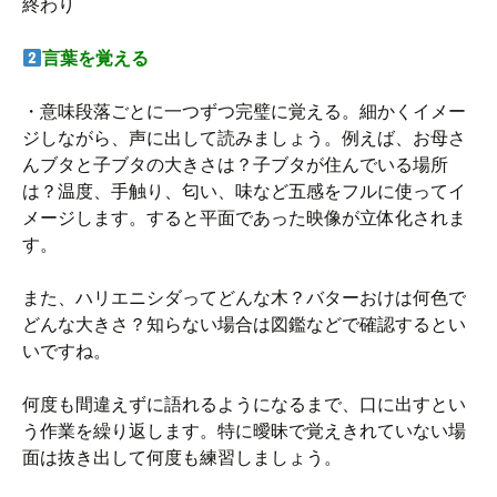
終わり
言葉を覚える
・意味段落ごとに一つずつ完璧に覚える。細かくイメー
ジしながら、声に出して読みましょう。例えば、お母さ
んブタと子ブタの大きさは？子ブタが住んでいる場所
は？温度、手触り、匂い、味など五感をフルに使ってイ
メージします。すると平面であった映像が立体化されま
す。
また、ハリエニシダってどんな木？バターおけは何色で
どんな大きさ？知らない場合は図鑑などで確認するとい
いですね。
何度も間違えずに語れるようになるまで、口に出すとい
う作業を繰り返します。特に曖昧で覚えきれていない場
面は抜き出して何度も練習しましょう。