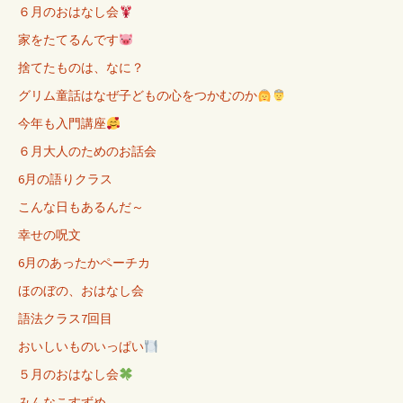
６月のおはなし会
家をたてるんです
捨てたものは、なに？
グリム童話はなぜ子どもの心をつかむのか
今年も入門講座
６月大人のためのお話会
6月の語りクラス
こんな日もあるんだ～
幸せの呪文
6月のあったかペーチカ
ほのぼの、おはなし会
語法クラス7回目
おいしいものいっぱい
５月のおはなし会
みんなこすずめ