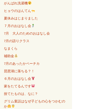
がんばれ洗濯機
ヒョウのはんてん
夏休みはじまりました
７月のおはなし会
7月 大人のためのおはなし会
7月の語りクラス
なまくら
補助金
7月のあったかペーチカ
琵琶湖に落ちる？！
６月のおはなし会
家をたてるんです
捨てたものは、なに？
グリム童話はなぜ子どもの心をつかむの
か