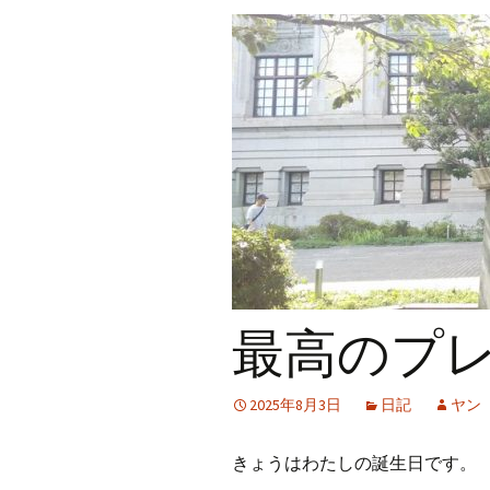
プ
最高のプ
2025年8月3日
日記
ヤン
きょうはわたしの誕生日です。