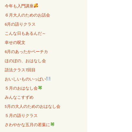
今年も入門講座
６月大人のためのお話会
6月の語りクラス
こんな日もあるんだ～
幸せの呪文
6月のあったかペーチカ
ほのぼの、おはなし会
語法クラス7回目
おいしいものいっぱい
５月のおはなし会
みんなこすずめ
5月の大人のためのおはなし会
５月の語りクラス
さわやかな五月の若葉に