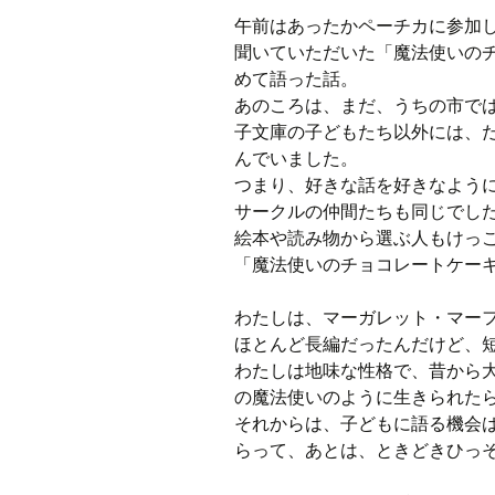
午前はあったかペーチカに参加
聞いていただいた「魔法使いの
めて語った話。
あのころは、まだ、うちの市で
子文庫の子どもたち以外には、
んでいました。
つまり、好きな話を好きなよう
サークルの仲間たちも同じでし
絵本や読み物から選ぶ人もけっ
「魔法使いのチョコレートケー
わたしは、マーガレット・マー
ほとんど長編だったんだけど、
わたしは地味な性格で、昔から
の魔法使いのように生きられた
それからは、子どもに語る機会
らって、あとは、ときどきひっ