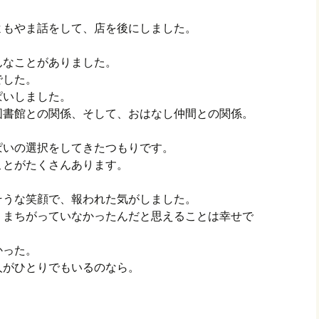
よもやま話をして、店を後にしました。
んなことがありました。
でした。
ぱいしました。
図書館との関係、そして、おはなし仲間との関係。
。
ぱいの選択をしてきたつもりです。
ことがたくさんあります。
そうな笑顔で、報われた気がしました。
、まちがっていなかったんだと思えることは幸せで
かった。
人がひとりでもいるのなら。
。
！