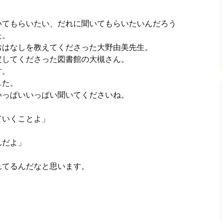
いてもらいたい、だれに聞いてもらいたいんだろう
た。
おはなしを教えてくださった大野由美先生。
定してくださった図書館の大槻さん。
す。
した。
いっぱいいっぱい聞いてくださいね。
ていくことよ」
んだよ」
れてるんだなと思います。