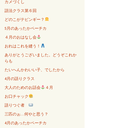
カメづくし
語法クラス第６回
どのこがテピンギー？
5月のあったかペーチカ
４月のおはなし会
おれはこれを縫う！
ありがとうございました。どうぞこれか
らも
たいへんかわいい子、でしたから
4月の語りクラス
大人のためのお話会
４月
お口チャック
語りつぐ者
三匹のぉ…何やと思う？
4月のあったかペーチカ