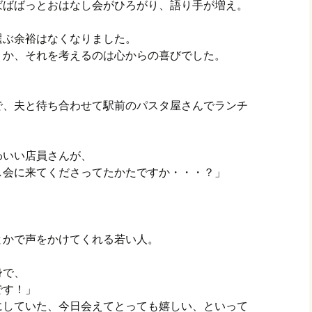
ばばばっとおはなし会がひろがり、語り手が増え。
選ぶ余裕はなくなりました。
うか、それを考えるのは心からの喜びでした。
で、夫と待ち合わせて駅前のパスタ屋さんでランチ
わいい店員さんが、
し会に来てくださってたかたですか・・・？」
とかで声をかけてくれる若い人。
身で、
です！」
にしていた、今日会えてとっても嬉しい、といって