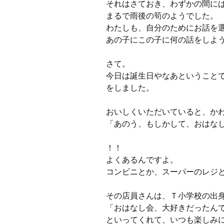
それはさておき、わずかの間に
まるで雨後の筍のようでした。
わたしも、自分のためにお話を
あの子にこの子に何の話をしよ
さて。
今日は誕生日やなあということ
をしました。
おいしくいただいていると、か
「あのう、もしかして、おはな
！！
よくあるんですよ。
コンビニとか、スーパーのレジ
その店員さんは、Ｔ小学校の出
「おはなし会、大好きだったん
といってくれて、いつも楽しみ