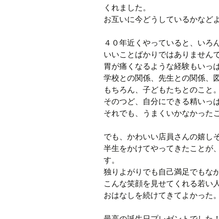
くれました。
お互いに今どうしているかなど
４０年近くやっていると、いろ
いいことばかりではありません
胃が痛くなるような経験もいっ
学校との関係、先生との関係、
もちろん、子どもたちとのこと
そのつど、自分にできる精いっ
それでも、うまくいかなかった
でも、かわいい店員さんの嬉し
半生をかけてやってきたことが
す。
独りよがりでも自己満足でもな
こんな笑顔を見せてくれる若い
おはなしを続けてきてよかった
最高の誕生日プレゼントでした