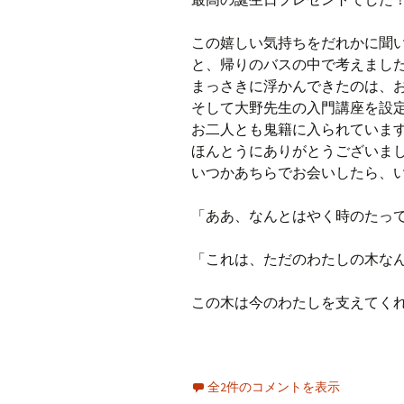
この嬉しい気持ちをだれかに聞
と、帰りのバスの中で考えまし
まっさきに浮かんできたのは、
そして大野先生の入門講座を設
お二人とも鬼籍に入られていま
ほんとうにありがとうございま
いつかあちらでお会いしたら、
「ああ、なんとはやく時のたっ
「これは、ただのわたしの木な
この木は今のわたしを支えてく
全2件のコメントを表示