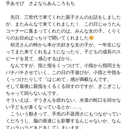
手あそび さよならあんころもち
先日、三世代で来てくれた親子さんのお話をしました
が、またみんなで来てくれました！ この日じゅうたん
コーナーに集まってくれたのは、みんな女の子。くりく
りのお目めぱっちりで聞いてくれました
幼児さんの時から本が大好きな女の子が、一年生にな
ってまた来てくれるようになったり、子どもの成長のス
ピードを見て、感心するばかり。
なんですが、指と指をくっつけて、小指から指同士を
パチパチさせていく、この日の手遊びが、小指と中指を
くっつけたりして「はじめて」感が満載なんです。
そして最後に親指をくるくる回すのですが、ぎこぎこし
ちゃって回らないんです。
そういえば、ぞうきんを絞れない、水道の蛇口を回せな
い子どもが多くなっているとか……。
こういう動きって、手先の不器用さにもつながってい
くだろうし、脳の発達にも影響するんじゃないか、なん
てハラハラどきどきしてしまいます。