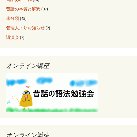
昔話の本質と解釈
(97)
未分類
(45)
管理人よりお知らせ
(2)
講演会
(7)
オンライン講座
オンライン講座