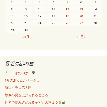
1
2
3
4
5
6
7
8
9
10
11
12
13
14
15
16
17
18
19
20
21
22
23
24
25
26
27
28
29
30
« 8月
10月 »
最近の話の種
入ってきたのは～
8月のあったかペーチカ
語法クラス第８回
想像の翼を広げられるところ
世界で読み継がれる子どもの本１００