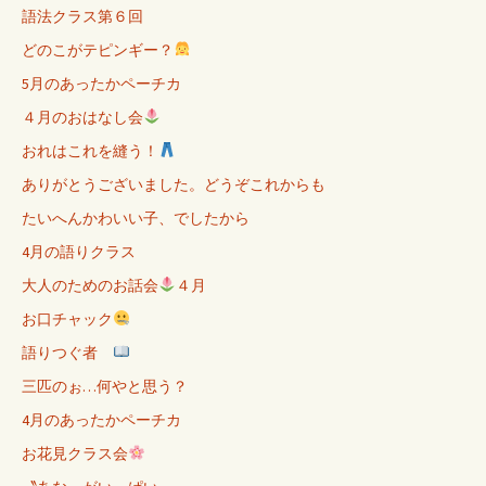
語法クラス第６回
どのこがテピンギー？
5月のあったかペーチカ
４月のおはなし会
おれはこれを縫う！
ありがとうございました。どうぞこれからも
たいへんかわいい子、でしたから
4月の語りクラス
大人のためのお話会
４月
お口チャック
語りつぐ者
三匹のぉ…何やと思う？
4月のあったかペーチカ
お花見クラス会