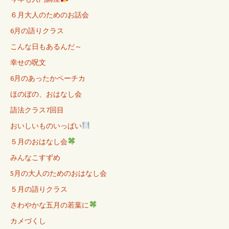
６月大人のためのお話会
6月の語りクラス
こんな日もあるんだ～
幸せの呪文
6月のあったかペーチカ
ほのぼの、おはなし会
語法クラス7回目
おいしいものいっぱい
５月のおはなし会
みんなこすずめ
5月の大人のためのおはなし会
５月の語りクラス
さわやかな五月の若葉に
カメづくし