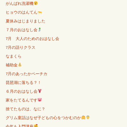
がんばれ洗濯機
ヒョウのはんてん
夏休みはじまりました
７月のおはなし会
7月 大人のためのおはなし会
7月の語りクラス
なまくら
補助金
7月のあったかペーチカ
琵琶湖に落ちる？！
６月のおはなし会
家をたてるんです
捨てたものは、なに？
グリム童話はなぜ子どもの心をつかむのか
今年も入門講座