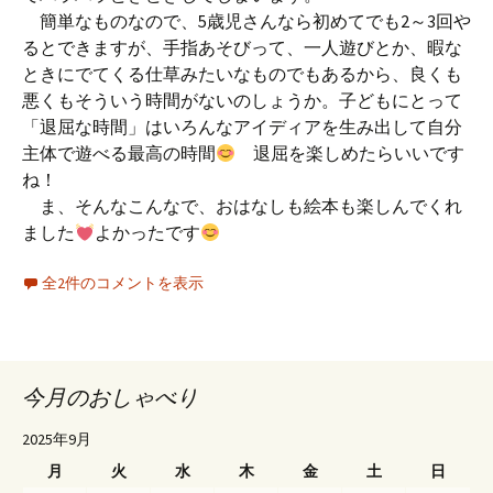
簡単なものなので、5歳児さんなら初めてでも2～3回や
るとできますが、手指あそびって、一人遊びとか、暇な
ときにでてくる仕草みたいなものでもあるから、良くも
悪くもそういう時間がないのしょうか。子どもにとって
「退屈な時間」はいろんなアイディアを生み出して自分
主体で遊べる最高の時間
退屈を楽しめたらいいです
ね！
ま、そんなこんなで、おはなしも絵本も楽しんでくれ
ました
よかったです
全2件のコメントを表示
今月のおしゃべり
2025年9月
月
火
水
木
金
土
日