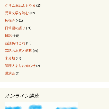
グリム童話よもやま
(25)
児童文学を読む
(82)
勉強会
(461)
日常語の語り
(71)
日記
(649)
昔話あれこれ
(15)
昔話の本質と解釈
(97)
未分類
(45)
管理人よりお知らせ
(2)
講演会
(7)
オンライン講座