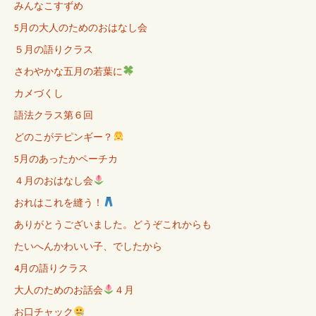
みんなこすずめ
5月の大人のためのおはなし会
５月の語りクラス
さわやかな五月の若葉に
カメづくし
語法クラス第６回
どのこがテピンギー？
5月のあったかペーチカ
４月のおはなし会
おれはこれを縫う！
ありがとうございました。どうぞこれからも
たいへんかわいい子、でしたから
4月の語りクラス
大人のためのお話会
４月
お口チャック