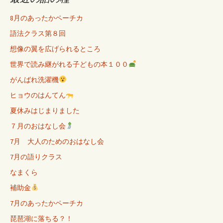
8月のあったかペーチカ
語法クラス第８回
想像の翼を広げられるところ
世界で読み継がれる子どもの本１００
がんばれ洗濯機
ヒョウのはんてん
夏休みはじまりました
７月のおはなし会
7月 大人のためのおはなし会
7月の語りクラス
なまくら
補助金
7月のあったかペーチカ
琵琶湖に落ちる？！