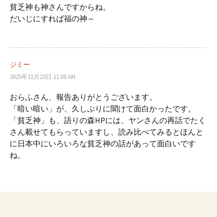
貧乏神も神さんですからね。
ー
だいじにすれば福の神～
シ
ジミー
ョ
2025年11月23日 11:08 AM
おらふさん、報告ありがとうございます。
ン
「暗い暗い」が、久しぶりに聞けて面白かったです。
「貧乏神」も、語りの森HPには、ヤンさんの再話でたく
さん載せてもらっていますし、読み比べてみるとほんと
に日本中にいろいろな貧乏神の話があって面白いです
ね。