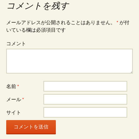
コメントを残す
メールアドレスが公開されることはありません。
*
が付
いている欄は必須項目です
コメント
名前
*
メール
*
サイト