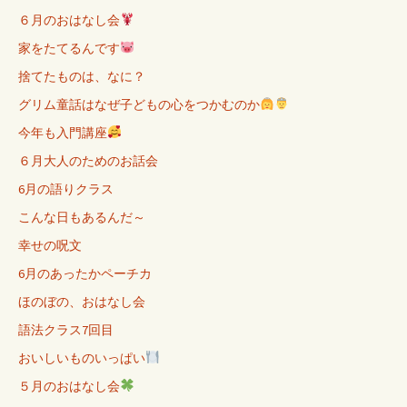
６月のおはなし会
家をたてるんです
捨てたものは、なに？
グリム童話はなぜ子どもの心をつかむのか
今年も入門講座
６月大人のためのお話会
6月の語りクラス
こんな日もあるんだ～
幸せの呪文
6月のあったかペーチカ
ほのぼの、おはなし会
語法クラス7回目
おいしいものいっぱい
５月のおはなし会