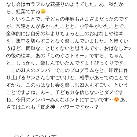
なし会はカラフルな花盛りのようでした。あ、秋だか
ら、紅葉ですね
ということで、子どもの年齢もさまざまだったのです
が、常連さんが多かったことと、小学生がいたことで、
全体的には自分の年よりちょっと上のおはなしや絵本
を、集中を切らすことなく楽しんでいました。と軽くい
うほど、簡単なことじゃないと思うんです。おはなし2つ
の後の絵本、あの『ものぐさトミー』ですら、ちゃん
と、しっかり、楽しんでいたんですよ！びっくりです。
この21人のメンバーでこのプログラムをと、即座に作
り上げるヤンさんもすごいけど、相手があってのことで
すから、このおはなし会を楽しむ21人もすごい、という
ことですよね。ん～、子ども力を信じないとダメです
ね。今日のメンバーみんなホントにすごいです～
あ、
さてはこれも「貧乏神」パワーですか～？
おらふ について