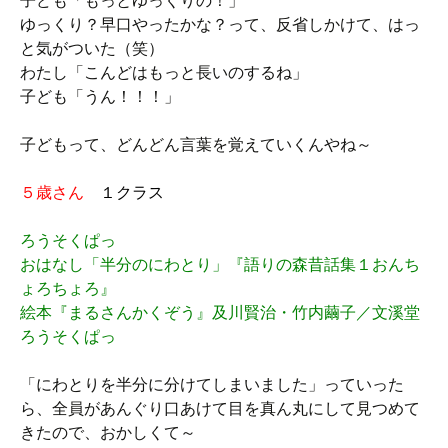
ゆっくり？早口やったかな？って、反省しかけて、はっ
と気がついた（笑）
わたし「こんどはもっと長いのするね」
子ども「うん！！！」
子どもって、どんどん言葉を覚えていくんやね～
５歳さん
１クラス
ろうそくぱっ
おはなし「半分のにわとり」『語りの森昔話集１おんち
ょろちょろ』
絵本『まるさんかくぞう』及川賢治・竹内繭子／文溪堂
ろうそくぱっ
「にわとりを半分に分けてしまいました」っていった
ら、全員があんぐり口あけて目を真ん丸にして見つめて
きたので、おかしくて～