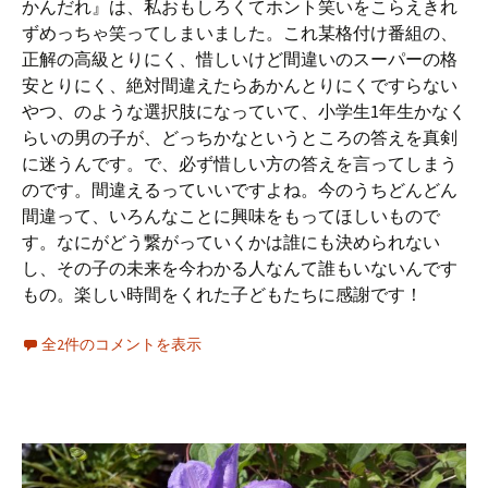
かんだれ』は、私おもしろくてホント笑いをこらえきれ
ずめっちゃ笑ってしまいました。これ某格付け番組の、
正解の高級とりにく、惜しいけど間違いのスーパーの格
安とりにく、絶対間違えたらあかんとりにくですらない
やつ、のような選択肢になっていて、小学生1年生かなく
らいの男の子が、どっちかなというところの答えを真剣
に迷うんです。で、必ず惜しい方の答えを言ってしまう
のです。間違えるっていいですよね。今のうちどんどん
間違って、いろんなことに興味をもってほしいもので
す。なにがどう繋がっていくかは誰にも決められない
し、その子の未来を今わかる人なんて誰もいないんです
もの。楽しい時間をくれた子どもたちに感謝です！
全2件のコメントを表示