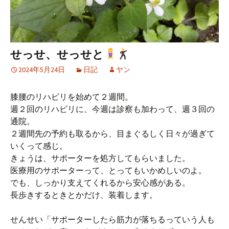
せっせ、せっせと
2024年5月24日
日記
ヤン
膝腰のリハビリを始めて２週間。
週２回のリハビリに、今週は診察も加わって、週３回の
通院。
２週間先の予約も取るから、目まぐるしく日々が過ぎて
いくって感じ。
きょうは、サポーターを処方してもらいました。
医療用のサポーターって、とってもいかめしいのよ。
でも、しっかり支えてくれるから安心感がある。
長歩きするときとかだけ、装着します。
せんせい「サポーターしたら筋力が落ちるっていう人も