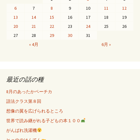
ゲ
6
7
8
9
10
11
12
13
14
15
16
17
18
19
ー
20
21
22
23
24
25
26
27
28
29
30
31
« 4月
6月 »
シ
ョ
最近の話の種
ン
8月のあったかペーチカ
語法クラス第８回
想像の翼を広げられるところ
世界で読み継がれる子どもの本１００
がんばれ洗濯機
ヒョウのはんてん