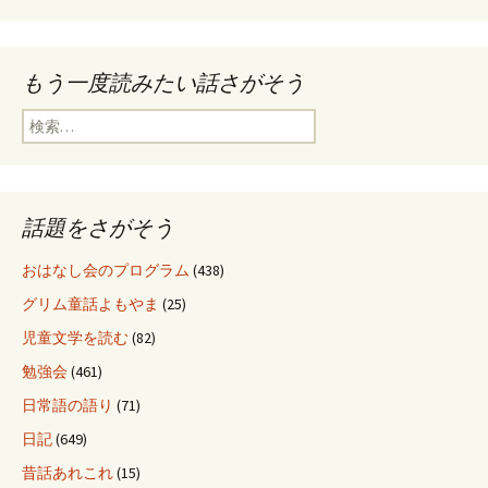
もう一度読みたい話さがそう
検
索
:
話題をさがそう
おはなし会のプログラム
(438)
グリム童話よもやま
(25)
児童文学を読む
(82)
勉強会
(461)
日常語の語り
(71)
日記
(649)
昔話あれこれ
(15)