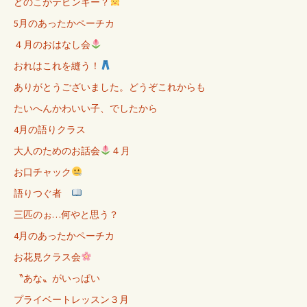
どのこがテピンギー？
5月のあったかペーチカ
４月のおはなし会
おれはこれを縫う！
ありがとうございました。どうぞこれからも
たいへんかわいい子、でしたから
4月の語りクラス
大人のためのお話会
４月
お口チャック
語りつぐ者
三匹のぉ…何やと思う？
4月のあったかペーチカ
お花見クラス会
〝あな〟がいっぱい
プライベートレッスン３月