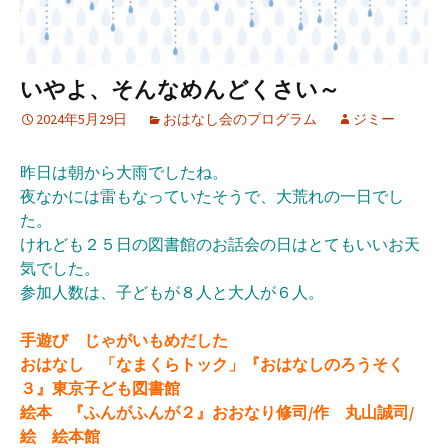
いやよ、そんなめんどくさい～
2024年5月29日
おはなし会のプログラム
ジミー
昨日は朝から大雨でしたね
。
夜なかには雷もなっていたそうで、大荒れの一日でし
た。
けれども２５日の図書館のお話会の日はとてもいいお天
気でした。
参加人数は、子どもが８人と大人が６人。
手遊び じゃがいもめだした
おはなし 「なまくらトック」『おはなしのろうそく
３』東京子ども図書館
絵本 『ふんがふんが２』おおなり修司/作 丸山誠司/
絵 絵本館