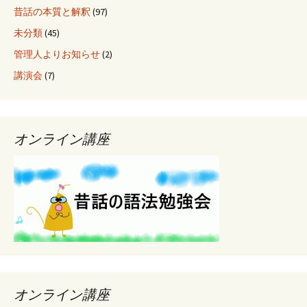
昔話の本質と解釈
(97)
未分類
(45)
管理人よりお知らせ
(2)
講演会
(7)
オンライン講座
オンライン講座