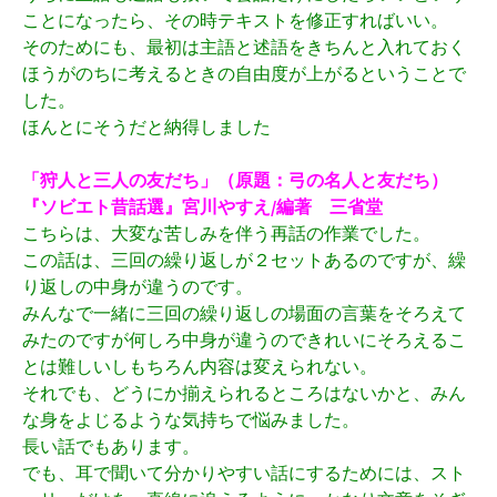
ことになったら、その時テキストを修正すればいい。
そのためにも、最初は主語と述語をきちんと入れておく
ほうがのちに考えるときの自由度が上がるということで
した。
ほんとにそうだと納得しました
「狩人と三人の友だち」（原題：弓の名人と友だち）
『ソビエト昔話選』宮川やすえ/編著 三省堂
こちらは、大変な苦しみを伴う再話の作業でした。
この話は、三回の繰り返しが２セットあるのですが、繰
り返しの中身が違うのです。
みんなで一緒に三回の繰り返しの場面の言葉をそろえて
みたのですが何しろ中身が違うのできれいにそろえるこ
とは難しいしもちろん内容は変えられない。
それでも、どうにか揃えられるところはないかと、みん
な身をよじるような気持ちで悩みました。
長い話でもあります。
でも、耳で聞いて分かりやすい話にするためには、スト