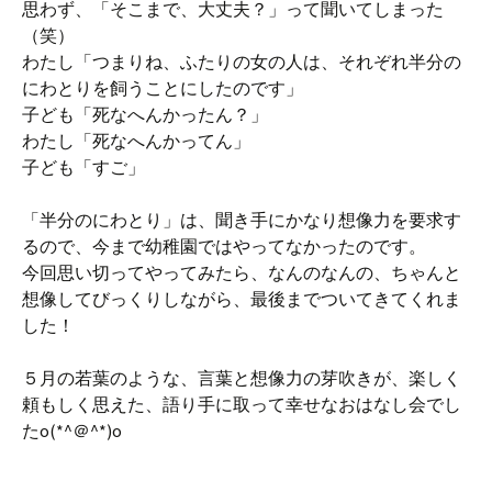
思わず、「そこまで、大丈夫？」って聞いてしまった
（笑）
わたし「つまりね、ふたりの女の人は、それぞれ半分の
にわとりを飼うことにしたのです」
子ども「死なへんかったん？」
わたし「死なへんかってん」
子ども「すご」
「半分のにわとり」は、聞き手にかなり想像力を要求す
るので、今まで幼稚園ではやってなかったのです。
今回思い切ってやってみたら、なんのなんの、ちゃんと
想像してびっくりしながら、最後までついてきてくれま
した！
５月の若葉のような、言葉と想像力の芽吹きが、楽しく
頼もしく思えた、語り手に取って幸せなおはなし会でし
たo(*^＠^*)o