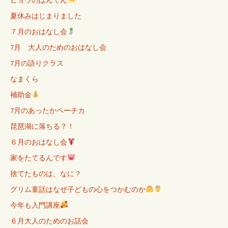
夏休みはじまりました
７月のおはなし会
7月 大人のためのおはなし会
7月の語りクラス
なまくら
補助金
7月のあったかペーチカ
琵琶湖に落ちる？！
６月のおはなし会
家をたてるんです
捨てたものは、なに？
グリム童話はなぜ子どもの心をつかむのか
今年も入門講座
６月大人のためのお話会