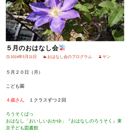
５月のおはなし会
2024年5月21日
おはなし会のプログラム
ヤン
５月２０日（月）
こども園
４歳さん
１クラスずつ２回
ろうそくぱっ
おはなし「おいしいおかゆ」『おはなしのろうそく』東
京子ども図書館