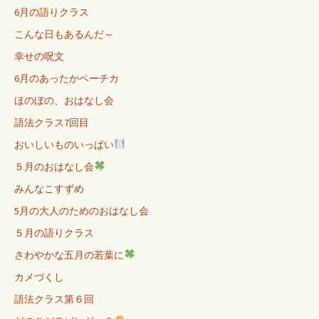
6月の語りクラス
こんな日もあるんだ～
幸せの呪文
6月のあったかペーチカ
ほのぼの、おはなし会
語法クラス7回目
おいしいものいっぱい
５月のおはなし会
みんなこすずめ
5月の大人のためのおはなし会
５月の語りクラス
さわやかな五月の若葉に
カメづくし
語法クラス第６回