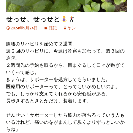
せっせ、せっせと
2024年5月24日
日記
ヤン
膝腰のリハビリを始めて２週間。
週２回のリハビリに、今週は診察も加わって、週３回の
通院。
２週間先の予約も取るから、目まぐるしく日々が過ぎて
いくって感じ。
きょうは、サポーターを処方してもらいました。
医療用のサポーターって、とってもいかめしいのよ。
でも、しっかり支えてくれるから安心感がある。
長歩きするときとかだけ、装着します。
せんせい「サポーターしたら筋力が落ちるっていう人も
いるけれど、痛いのをがまんして歩くよりずっといいか
らね」