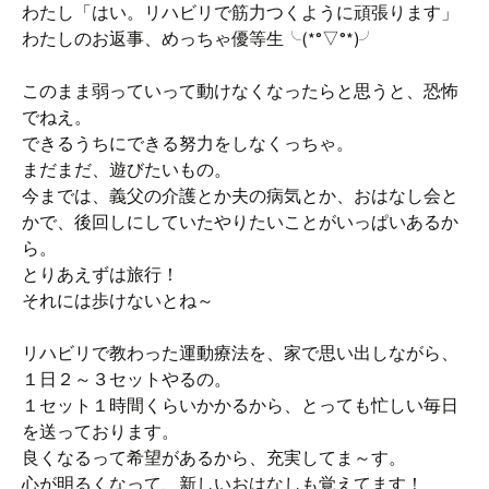
わたし「はい。リハビリで筋力つくように頑張ります」
わたしのお返事、めっちゃ優等生╰(*°▽°*)╯
このまま弱っていって動けなくなったらと思うと、恐怖
でねえ。
できるうちにできる努力をしなくっちゃ。
まだまだ、遊びたいもの。
今までは、義父の介護とか夫の病気とか、おはなし会と
かで、後回しにしていたやりたいことがいっぱいあるか
ら。
とりあえずは旅行！
それには歩けないとね～
リハビリで教わった運動療法を、家で思い出しながら、
１日２～３セットやるの。
１セット１時間くらいかかるから、とっても忙しい毎日
を送っております。
良くなるって希望があるから、充実してま～す。
心が明るくなって、新しいおはなしも覚えてます！