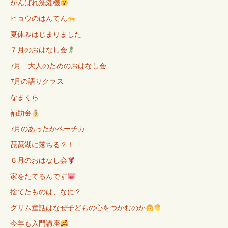
がんばれ洗濯機
ヒョウのはんてん
夏休みはじまりました
７月のおはなし会
7月 大人のためのおはなし会
7月の語りクラス
なまくら
補助金
7月のあったかペーチカ
琵琶湖に落ちる？！
６月のおはなし会
家をたてるんです
捨てたものは、なに？
グリム童話はなぜ子どもの心をつかむのか
今年も入門講座