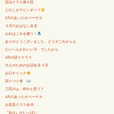
語法クラス第６回
どのこがテピンギー？
5月のあったかペーチカ
４月のおはなし会
おれはこれを縫う！
ありがとうございました。どうぞこれからも
たいへんかわいい子、でしたから
4月の語りクラス
大人のためのお話会
４月
お口チャック
語りつぐ者
三匹のぉ…何やと思う？
4月のあったかペーチカ
お花見クラス会
〝あな〟がいっぱい