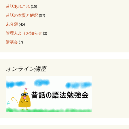
昔話あれこれ
(15)
昔話の本質と解釈
(97)
未分類
(45)
管理人よりお知らせ
(2)
講演会
(7)
オンライン講座