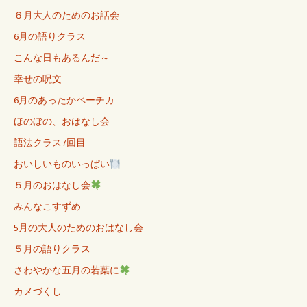
６月大人のためのお話会
6月の語りクラス
こんな日もあるんだ～
幸せの呪文
6月のあったかペーチカ
ほのぼの、おはなし会
語法クラス7回目
おいしいものいっぱい
５月のおはなし会
みんなこすずめ
5月の大人のためのおはなし会
５月の語りクラス
さわやかな五月の若葉に
カメづくし