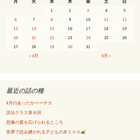
月
火
水
木
金
土
日
1
2
3
4
5
6
7
8
9
10
11
12
13
14
15
16
17
18
19
20
21
22
23
24
25
26
27
28
29
30
31
« 4月
6月 »
最近の話の種
8月のあったかペーチカ
語法クラス第８回
想像の翼を広げられるところ
世界で読み継がれる子どもの本１００