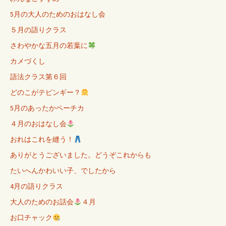
5月の大人のためのおはなし会
５月の語りクラス
さわやかな五月の若葉に
カメづくし
語法クラス第６回
どのこがテピンギー？
5月のあったかペーチカ
４月のおはなし会
おれはこれを縫う！
ありがとうございました。どうぞこれからも
たいへんかわいい子、でしたから
4月の語りクラス
大人のためのお話会
４月
お口チャック