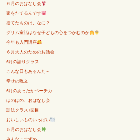
６月のおはなし会
家をたてるんです
捨てたものは、なに？
グリム童話はなぜ子どもの心をつかむのか
今年も入門講座
６月大人のためのお話会
6月の語りクラス
こんな日もあるんだ～
幸せの呪文
6月のあったかペーチカ
ほのぼの、おはなし会
語法クラス7回目
おいしいものいっぱい
５月のおはなし会
みんなこすずめ