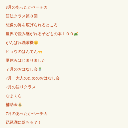
8月のあったかペーチカ
語法クラス第８回
想像の翼を広げられるところ
世界で読み継がれる子どもの本１００
がんばれ洗濯機
ヒョウのはんてん
夏休みはじまりました
７月のおはなし会
7月 大人のためのおはなし会
7月の語りクラス
なまくら
補助金
7月のあったかペーチカ
琵琶湖に落ちる？！