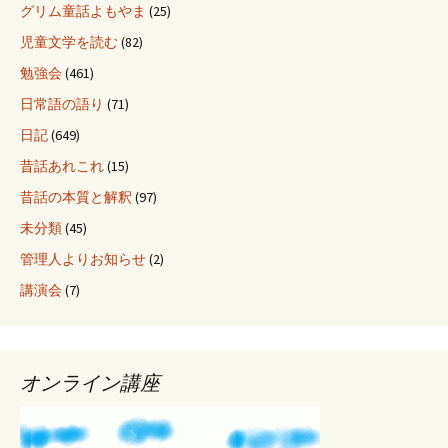
グリム童話よもやま
(25)
児童文学を読む
(82)
勉強会
(461)
日常語の語り
(71)
日記
(649)
昔話あれこれ
(15)
昔話の本質と解釈
(97)
未分類
(45)
管理人よりお知らせ
(2)
講演会
(7)
オンライン講座