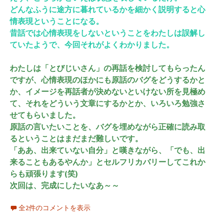
どんなふうに途方に暮れているかを細かく説明すると心
情表現ということになる。
昔話では心情表現をしないということをわたしは誤解し
ていたようで、今回それがよくわかりました。
わたしは「とびじいさん」の再話を検討してもらったん
ですが、心情表現のほかにも原話のバグをどうするかと
か、イメージを再話者が決めないといけない所を見極め
て、それをどういう文章にするかとか、いろいろ勉強さ
せてもらいました。
原話の言いたいことを、バグを埋めながら正確に読み取
るということはまだまだ難しいです。
「ああ、出来ていない自分」と嘆きながら、「でも、出
来ることもあるやんか」とセルフリカバリーしてこれか
らも頑張ります(笑)
次回は、完成にしたいなあ～～
全2件のコメントを表示