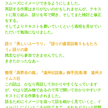
スムーズにイメージできるようにしました。
再話する作業はきりがないのかもしれませんが、テキス
トに取り組み、語りを耳で聞き、そしてまた検討と修正
をする。
そしてよりテキストを磨いていくという過程を見せてい
ただいて勉強になりました。
語り「美しいユーラリ」『語りの森昔話集５ももたろ
う』語りの森
残念ながら参加できませんでした。
ききたかったなあ～
整理「高野谷の狐」『遠州伝説集』御手洗清/著 遠州タ
イムス社
この話は、かなり再話して分かりやすくなっています
が、やはり読み物であるので耳で聞いて分かりやすいテ
キストにする作業をされました。
語るためにイメージを追って話を細かく見ていくと、イ
メージしにくいところが出てきて、それをどういう状態