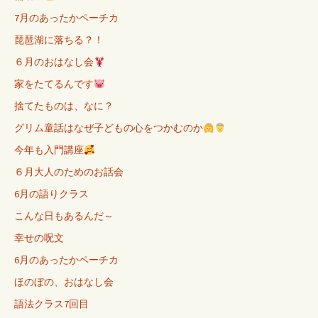
7月のあったかペーチカ
琵琶湖に落ちる？！
６月のおはなし会
家をたてるんです
捨てたものは、なに？
グリム童話はなぜ子どもの心をつかむのか
今年も入門講座
６月大人のためのお話会
6月の語りクラス
こんな日もあるんだ～
幸せの呪文
6月のあったかペーチカ
ほのぼの、おはなし会
語法クラス7回目