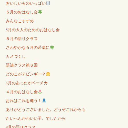
おいしいものいっぱい
５月のおはなし会
みんなこすずめ
5月の大人のためのおはなし会
５月の語りクラス
さわやかな五月の若葉に
カメづくし
語法クラス第６回
どのこがテピンギー？
5月のあったかペーチカ
４月のおはなし会
おれはこれを縫う！
ありがとうございました。どうぞこれからも
たいへんかわいい子、でしたから
4月の語りクラス