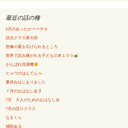
最近の話の種
8月のあったかペーチカ
語法クラス第８回
想像の翼を広げられるところ
世界で読み継がれる子どもの本１００
がんばれ洗濯機
ヒョウのはんてん
夏休みはじまりました
７月のおはなし会
7月 大人のためのおはなし会
7月の語りクラス
なまくら
補助金