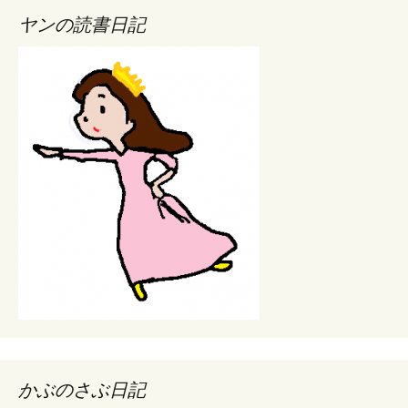
ヤンの読書日記
かぶのさぶ日記