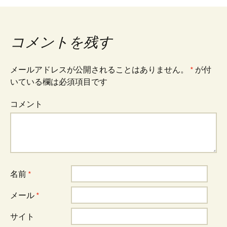
稿
コメントを残す
ナ
メールアドレスが公開されることはありません。
*
が付
いている欄は必須項目です
ビ
コメント
ゲ
ー
名前
*
シ
メール
*
ョ
サイト