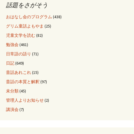
話題をさがそう
おはなし会のプログラム
(438)
グリム童話よもやま
(25)
児童文学を読む
(82)
勉強会
(461)
日常語の語り
(71)
日記
(649)
昔話あれこれ
(15)
昔話の本質と解釈
(97)
未分類
(45)
管理人よりお知らせ
(2)
講演会
(7)