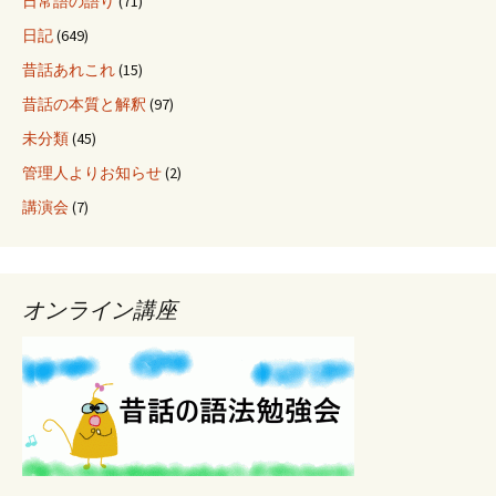
日常語の語り
(71)
日記
(649)
昔話あれこれ
(15)
昔話の本質と解釈
(97)
未分類
(45)
管理人よりお知らせ
(2)
講演会
(7)
オンライン講座