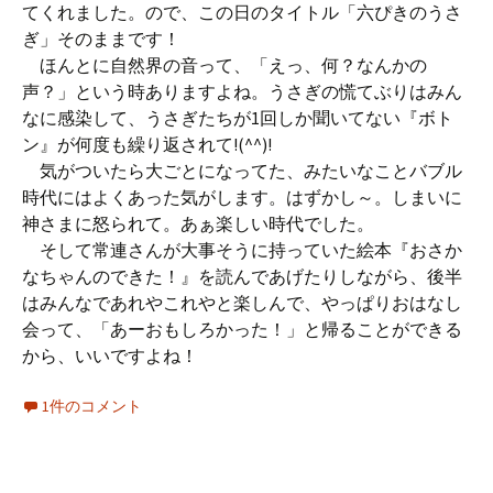
てくれました。ので、この日のタイトル「六ぴきのうさ
ぎ」そのままです！
ほんとに自然界の音って、「えっ、何？なんかの
声？」という時ありますよね。うさぎの慌てぶりはみん
なに感染して、うさぎたちが1回しか聞いてない『ボト
ン』が何度も繰り返されて!(^^)!
気がついたら大ごとになってた、みたいなことバブル
時代にはよくあった気がします。はずかし～。しまいに
神さまに怒られて。あぁ楽しい時代でした。
そして常連さんが大事そうに持っていた絵本『おさか
なちゃんのできた！』を読んであげたりしながら、後半
はみんなであれやこれやと楽しんで、やっぱりおはなし
会って、「あーおもしろかった！」と帰ることができる
から、いいですよね！
1件のコメント