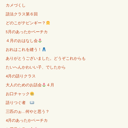
カメづくし
語法クラス第６回
どのこがテピンギー？
5月のあったかペーチカ
４月のおはなし会
おれはこれを縫う！
ありがとうございました。どうぞこれからも
たいへんかわいい子、でしたから
4月の語りクラス
大人のためのお話会
４月
お口チャック
語りつぐ者
三匹のぉ…何やと思う？
4月のあったかペーチカ