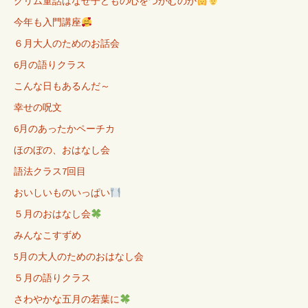
グリム童話はなぜ子どもの心をつかむのか
今年も入門講座
６月大人のためのお話会
6月の語りクラス
こんな日もあるんだ～
幸せの呪文
6月のあったかペーチカ
ほのぼの、おはなし会
語法クラス7回目
おいしいものいっぱい
５月のおはなし会
みんなこすずめ
5月の大人のためのおはなし会
５月の語りクラス
さわやかな五月の若葉に