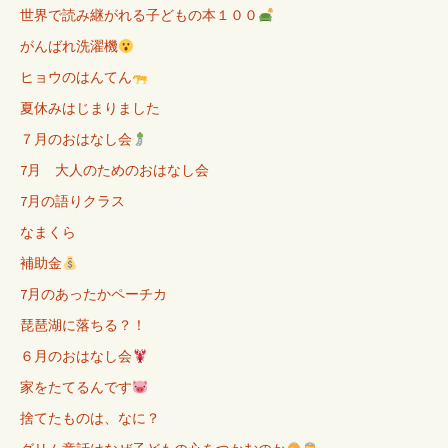
世界で読み継がれる子どもの本１００
がんばれ洗濯機
ヒョウのはんてん
夏休みはじまりました
７月のおはなし会
7月 大人のためのおはなし会
7月の語りクラス
なまくら
補助金
7月のあったかペーチカ
琵琶湖に落ちる？！
６月のおはなし会
家をたてるんです
捨てたものは、なに？