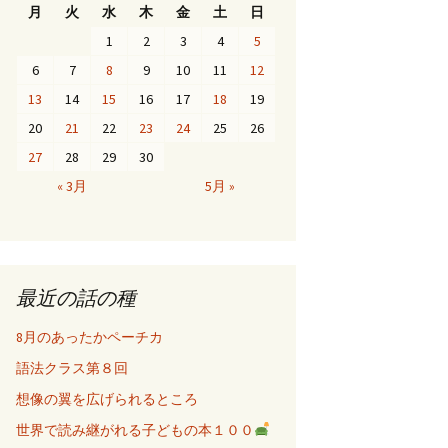
月
火
水
木
金
土
日
1
2
3
4
5
6
7
8
9
10
11
12
13
14
15
16
17
18
19
20
21
22
23
24
25
26
27
28
29
30
« 3月
5月 »
最近の話の種
8月のあったかペーチカ
語法クラス第８回
想像の翼を広げられるところ
世界で読み継がれる子どもの本１００