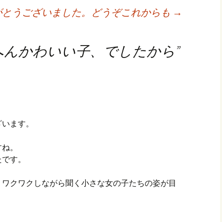
がとうございました。どうぞこれからも
→
へんかわいい子、でしたから
”
ざいます。
すね。
たです。
、ワクワクしながら聞く小さな女の子たちの姿が目