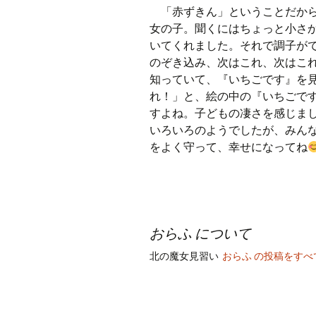
「赤ずきん」ということだから
女の子。聞くにはちょっと小さ
いてくれました。それで調子が
のぞき込み、次はこれ、次はこ
知っていて、『いちごです』を
れ！」と、絵の中の『いちごで
すよね。子どもの凄さを感じま
いろいろのようでしたが、みん
をよく守って、幸せになってね
おらふ について
北の魔女見習い
おらふ の投稿をす