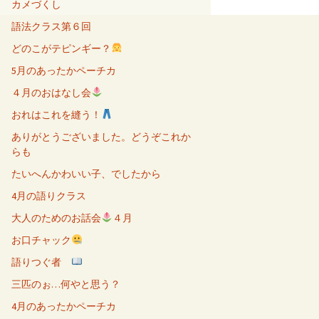
カメづくし
語法クラス第６回
どのこがテピンギー？
5月のあったかペーチカ
４月のおはなし会
おれはこれを縫う！
ありがとうございました。どうぞこれか
らも
たいへんかわいい子、でしたから
4月の語りクラス
大人のためのお話会
４月
お口チャック
語りつぐ者
三匹のぉ…何やと思う？
4月のあったかペーチカ