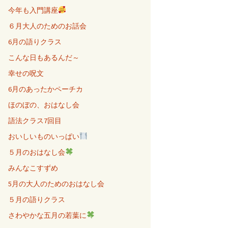
今年も入門講座
６月大人のためのお話会
6月の語りクラス
こんな日もあるんだ～
幸せの呪文
6月のあったかペーチカ
ほのぼの、おはなし会
語法クラス7回目
おいしいものいっぱい
５月のおはなし会
みんなこすずめ
5月の大人のためのおはなし会
５月の語りクラス
さわやかな五月の若葉に