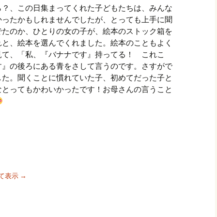
？、この日集まってくれた子どもたちは、みんな
かったかもしれませんでしたが、とっても上手に聞
でたのか、ひとりの女の子が、絵本のストック箱を
れと、絵本を選んでくれました。絵本のこともよく
見て、「私、『バナナです』持ってる！ これこ
す』の後ろにある青をさして言うのです。さすがで
した。聞くことに慣れていた子、初めてだった子と
なとってもかわいかったです！お母さんの言うこと
べて表示
→