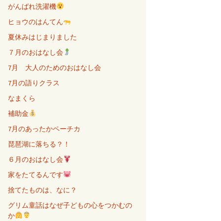
がんばれ洗濯機
ヒョウのはんてん
夏休みはじまりました
７月のおはなし会
7月 大人のためのおはなし会
7月の語りクラス
なまくら
補助金
7月のあったかペーチカ
琵琶湖に落ちる？！
６月のおはなし会
家をたてるんです
捨てたものは、なに？
グリム童話はなぜ子どもの心をつかむの
か