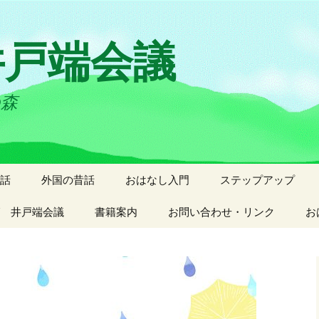
井戸端会議
の森
話
外国の昔話
おはなし入門
ステップアップ
 井戸端会議
書籍案内
お問い合わせ・リンク
お