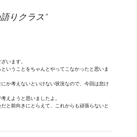
の語りクラス
”
ございます。
るということをちゃんとやってこなかったと思いま
なにか考えないといけない状況なので、今回は怠け
で考えようと思いましたよ。
会だと前向きにとらえて、これからも頑張らないと