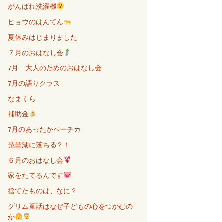
がんばれ洗濯機
ヒョウのはんてん
夏休みはじまりました
７月のおはなし会
7月 大人のためのおはなし会
7月の語りクラス
なまくら
補助金
7月のあったかペーチカ
琵琶湖に落ちる？！
６月のおはなし会
家をたてるんです
捨てたものは、なに？
グリム童話はなぜ子どもの心をつかむの
か