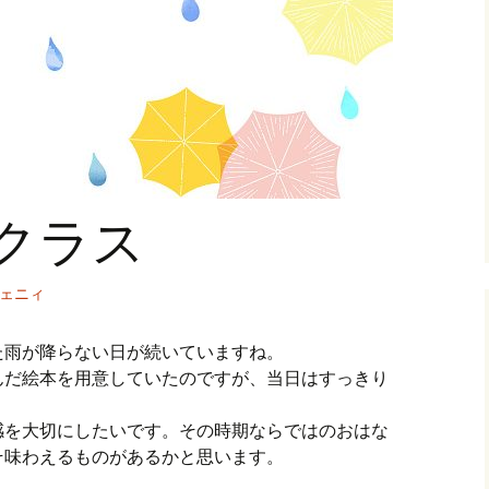
クラス
ェニィ
た雨が降らない日が続いていますね。
んだ絵本を用意していたのですが、当日はすっきり
感を大切にしたいです。その時期ならではのおはな
そ味わえるものがあるかと思います。