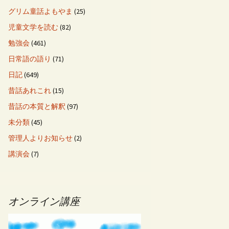
グリム童話よもやま
(25)
児童文学を読む
(82)
勉強会
(461)
日常語の語り
(71)
日記
(649)
昔話あれこれ
(15)
昔話の本質と解釈
(97)
未分類
(45)
管理人よりお知らせ
(2)
講演会
(7)
オンライン講座