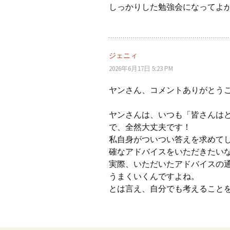
しっかりした勉強会になってよ
ジェニィ
2026年6月17日 5:23 PM
ヤンさん、コメントありがとう
ヤンさんは、いつも「皆さんは
で、全然大丈夫です！
私自身がついつい答えを求めて
確なアドバイスをいただきたい
実際、いただいたアドバイスの
うまくいくんですよね。
とは言え、自分でも考えること