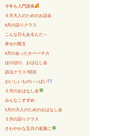
今年も入門講座
６月大人のためのお話会
6月の語りクラス
こんな日もあるんだ～
幸せの呪文
6月のあったかペーチカ
ほのぼの、おはなし会
語法クラス7回目
おいしいものいっぱい
５月のおはなし会
みんなこすずめ
5月の大人のためのおはなし会
５月の語りクラス
さわやかな五月の若葉に