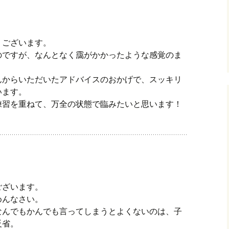
うございます。
のですが、なんとなく靄がかかったような感覚のま
んからいただいたアドバイスのおかげで、スッキリ
います。
練習を重ねて、万全の状態で臨みたいと思います！
ございます。
めんなさい。
なんでもかんでも言ってしまうとよくないのは、子
反省。