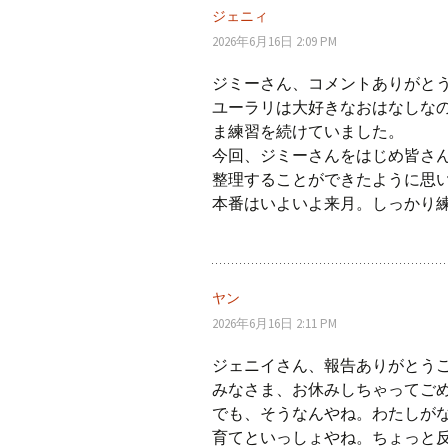
ョ
ジェニィ
2026年6月16日 2:09 PM
ン
ジミーさん、コメントありがと
ユーラリは大好きなおはなしな
ま練習を続けていました。
今回、ジミーさんをはじめ皆さ
整理することができたように思
本番はいよいよ来月。しっかり
ヤン
2026年6月16日 2:11 PM
ジェニイさん、報告ありがとう
みなさま、お休みしちゃってご
でも、そうなんやね。わたしが
育てといっしょやね。ちょっと