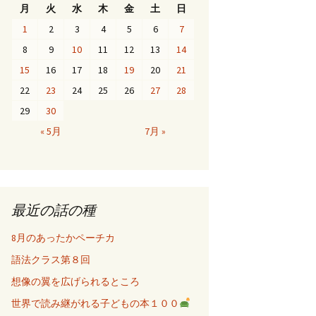
月
火
水
木
金
土
日
1
2
3
4
5
6
7
8
9
10
11
12
13
14
15
16
17
18
19
20
21
22
23
24
25
26
27
28
29
30
« 5月
7月 »
最近の話の種
8月のあったかペーチカ
語法クラス第８回
想像の翼を広げられるところ
世界で読み継がれる子どもの本１００