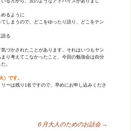
ている方から、次のようなアドバイスがありまし
しめるように
ってしまうので、どこをゆったり語り、どこをテン
に語る
て気づかされたことがあります。それはいつもヤン
あまり考えてこなかったこと、今回の勉強会は自分
した。
（火）です。
トリーは残り1名ですので、早めにお申し込みくださ
６月大人のためのお話会
→