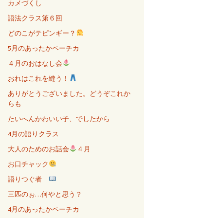
カメづくし
語法クラス第６回
どのこがテピンギー？
5月のあったかペーチカ
４月のおはなし会
おれはこれを縫う！
ありがとうございました。どうぞこれか
らも
たいへんかわいい子、でしたから
4月の語りクラス
大人のためのお話会
４月
お口チャック
語りつぐ者
三匹のぉ…何やと思う？
4月のあったかペーチカ