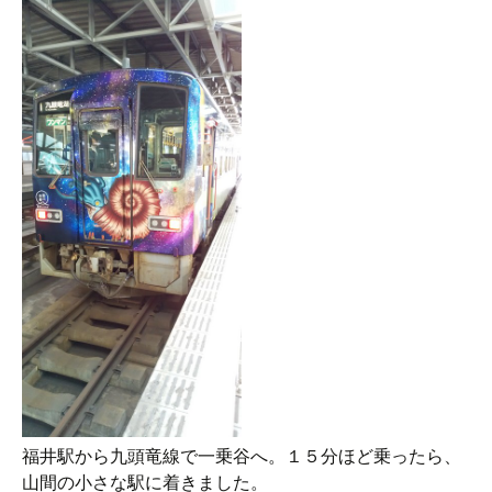
福井駅から九頭竜線で一乗谷へ。１５分ほど乗ったら、
山間の小さな駅に着きました。