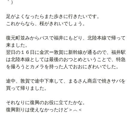
｀）ゞ
足がよくなったらまた歩きに行きたいです。
これからなら、桜がきれいでしょう。
復元町並みからバスで福井にもどり、北陸本線で帰って
来ました。
翌日の１６日に金沢ー敦賀に新幹線が通るので、福井駅
は北陸本線としては最後のおつとめということで、特急
を撮ろうとカメラを持った人でおおにぎわいでした。
途中、敦賀で途中下車して、まるさん商店で焼きサバを
買って帰りました。
それなりに復興のお役に立てたかな。
復興割りは使えなかったけど＞︿＜