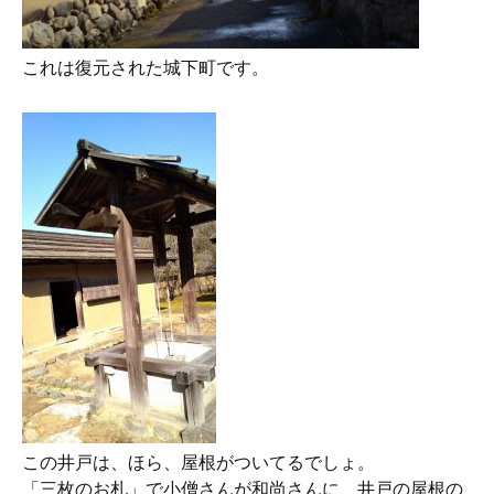
これは復元された城下町です。
この井戸は、ほら、屋根がついてるでしょ。
「三枚のお札」で小僧さんが和尚さんに、井戸の屋根の