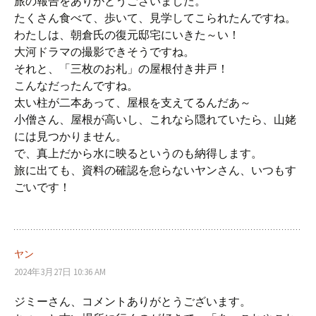
ゲ
旅の報告をありがとうございました。
たくさん食べて、歩いて、見学してこられたんですね。
わたしは、朝倉氏の復元邸宅にいきた～い！
ー
大河ドラマの撮影できそうですね。
それと、「三枚のお札」の屋根付き井戸！
シ
こんなだったんですね。
太い柱が二本あって、屋根を支えてるんだあ～
小僧さん、屋根が高いし、これなら隠れていたら、山姥
ョ
には見つかりません。
で、真上だから水に映るというのも納得します。
ン
旅に出ても、資料の確認を怠らないヤンさん、いつもす
ごいです！
ヤン
2024年3月27日 10:36 AM
ジミーさん、コメントありがとうございます。