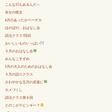
こんな日もあるんだ～
幸せの呪文
6月のあったかペーチカ
ほのぼの、おはなし会
語法クラス7回目
おいしいものいっぱい
５月のおはなし会
みんなこすずめ
5月の大人のためのおはなし会
５月の語りクラス
さわやかな五月の若葉に
カメづくし
語法クラス第６回
どのこがテピンギー？