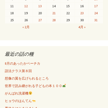
11
12
13
14
15
16
17
18
19
20
21
22
23
24
25
26
27
28
29
30
31
« 2月
4月 »
最近の話の種
8月のあったかペーチカ
語法クラス第８回
想像の翼を広げられるところ
世界で読み継がれる子どもの本１００
がんばれ洗濯機
ヒョウのはんてん