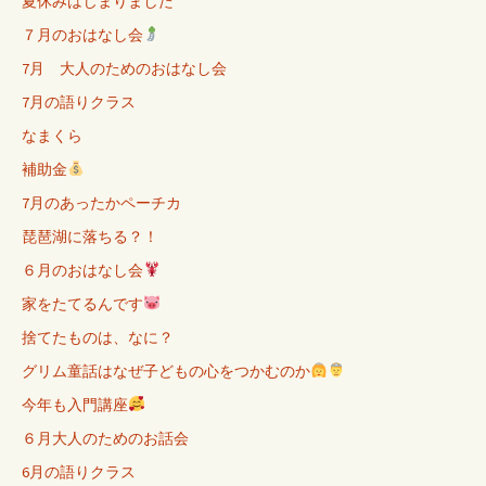
夏休みはじまりました
７月のおはなし会
7月 大人のためのおはなし会
7月の語りクラス
なまくら
補助金
7月のあったかペーチカ
琵琶湖に落ちる？！
６月のおはなし会
家をたてるんです
捨てたものは、なに？
グリム童話はなぜ子どもの心をつかむのか
今年も入門講座
６月大人のためのお話会
6月の語りクラス