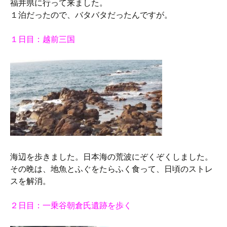
福井県に行って来ました。
１泊だったので、バタバタだったんですが。
１日目：越前三国
海辺を歩きました。日本海の荒波にぞくぞくしました。
その晩は、地魚とふぐをたらふく食って、日頃のストレ
スを解消。
２日目：一乗谷朝倉氏遺跡を歩く