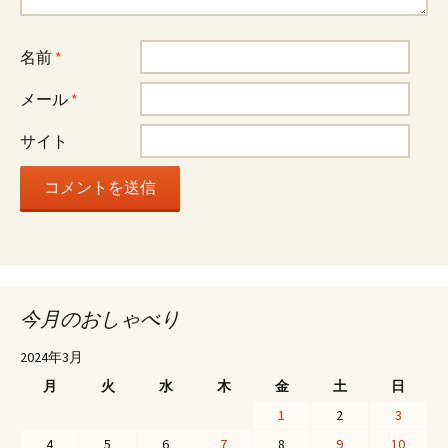
名前
*
メール
*
サイト
今月のおしゃべり
2024年3月
月
火
水
木
金
土
日
1
2
3
4
5
6
7
8
9
10