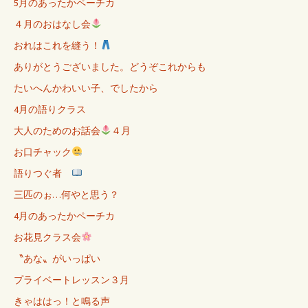
5月のあったかペーチカ
４月のおはなし会
おれはこれを縫う！
ありがとうございました。どうぞこれからも
たいへんかわいい子、でしたから
4月の語りクラス
大人のためのお話会
４月
お口チャック
語りつぐ者
三匹のぉ…何やと思う？
4月のあったかペーチカ
お花見クラス会
〝あな〟がいっぱい
プライベートレッスン３月
きゃははっ！と鳴る声