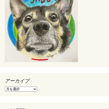
アーカイブ
ア
ー
カ
イ