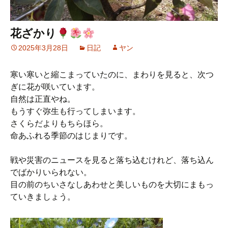
花ざかり
2025年3月28日
日記
ヤン
寒い寒いと縮こまっていたのに、まわりを見ると、次つ
ぎに花が咲いています。
自然は正直やね。
もうすぐ弥生も行ってしまいます。
さくらだよりもちらほら。
命あふれる季節のはじまりです。
戦や災害のニュースを見ると落ち込むけれど、落ち込ん
でばかりいられない。
目の前のちいさなしあわせと美しいものを大切にまもっ
ていきましょう。