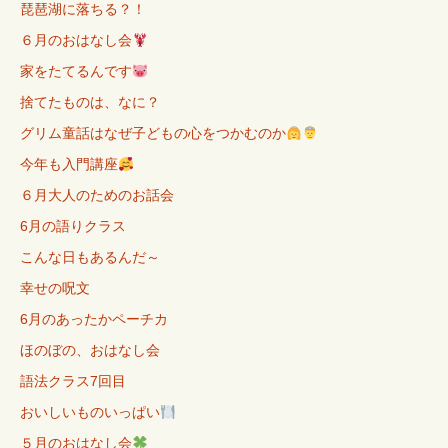
琵琶湖に落ちる？！
６月のおはなし会
家をたてるんです
捨てたものは、なに？
グリム童話はなぜ子どもの心をつかむのか
今年も入門講座
６月大人のためのお話会
6月の語りクラス
こんな日もあるんだ～
幸せの呪文
6月のあったかペーチカ
ほのぼの、おはなし会
語法クラス7回目
おいしいものいっぱい
５月のおはなし会