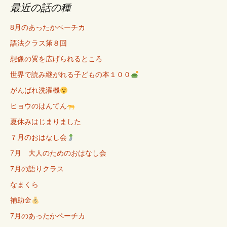
最近の話の種
8月のあったかペーチカ
語法クラス第８回
想像の翼を広げられるところ
世界で読み継がれる子どもの本１００
がんばれ洗濯機
ヒョウのはんてん
夏休みはじまりました
７月のおはなし会
7月 大人のためのおはなし会
7月の語りクラス
なまくら
補助金
7月のあったかペーチカ