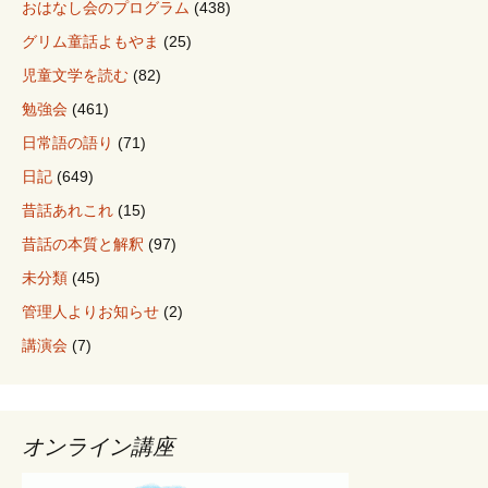
おはなし会のプログラム
(438)
グリム童話よもやま
(25)
児童文学を読む
(82)
勉強会
(461)
日常語の語り
(71)
日記
(649)
昔話あれこれ
(15)
昔話の本質と解釈
(97)
未分類
(45)
管理人よりお知らせ
(2)
講演会
(7)
オンライン講座