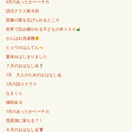
8月のあったかペーチカ
語法クラス第８回
想像の翼を広げられるところ
世界で読み継がれる子どもの本１００
がんばれ洗濯機
ヒョウのはんてん
夏休みはじまりました
７月のおはなし会
7月 大人のためのおはなし会
7月の語りクラス
なまくら
補助金
7月のあったかペーチカ
琵琶湖に落ちる？！
６月のおはなし会