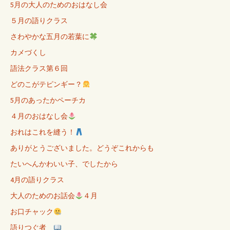
5月の大人のためのおはなし会
５月の語りクラス
さわやかな五月の若葉に
カメづくし
語法クラス第６回
どのこがテピンギー？
5月のあったかペーチカ
４月のおはなし会
おれはこれを縫う！
ありがとうございました。どうぞこれからも
たいへんかわいい子、でしたから
4月の語りクラス
大人のためのお話会
４月
お口チャック
語りつぐ者