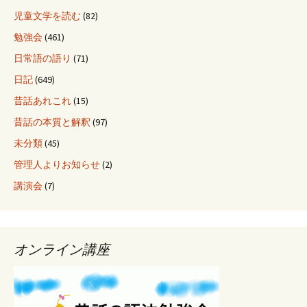
児童文学を読む
(82)
勉強会
(461)
日常語の語り
(71)
日記
(649)
昔話あれこれ
(15)
昔話の本質と解釈
(97)
未分類
(45)
管理人よりお知らせ
(2)
講演会
(7)
オンライン講座