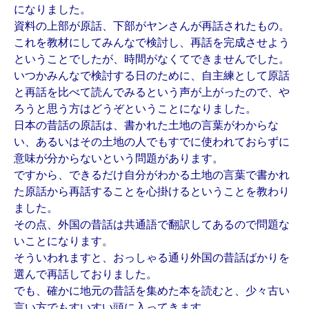
になりました。
資料の上部が原話、下部がヤンさんが再話されたもの。
これを教材にしてみんなで検討し、再話を完成させよう
ということでしたが、時間がなくてできませんでした。
いつかみんなで検討する日のために、自主練として原話
と再話を比べて読んでみるという声が上がったので、や
ろうと思う方はどうぞということになりました。
日本の昔話の原話は、書かれた土地の言葉がわからな
い、あるいはその土地の人でもすでに使われておらずに
意味が分からないという問題があります。
ですから、できるだけ自分がわかる土地の言葉で書かれ
た原話から再話することを心掛けるということを教わり
ました。
その点、外国の昔話は共通語で翻訳してあるので問題な
いことになります。
そういわれますと、おっしゃる通り外国の昔話ばかりを
選んで再話しておりました。
でも、確かに地元の昔話を集めた本を読むと、少々古い
言い方でもすいすい頭に入ってきます。