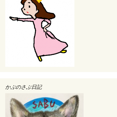
かぶのさぶ日記