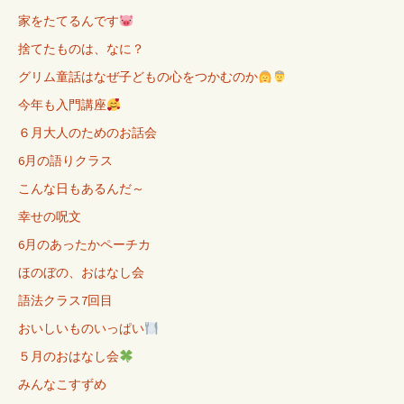
家をたてるんです
捨てたものは、なに？
グリム童話はなぜ子どもの心をつかむのか
今年も入門講座
６月大人のためのお話会
6月の語りクラス
こんな日もあるんだ～
幸せの呪文
6月のあったかペーチカ
ほのぼの、おはなし会
語法クラス7回目
おいしいものいっぱい
５月のおはなし会
みんなこすずめ